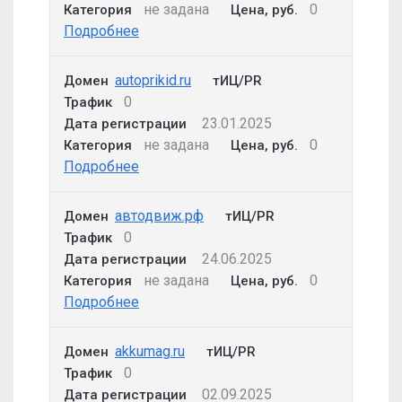
не задана
0
Категория
Цена, руб.
Подробнее
autoprikid.ru
Домен
тИЦ/PR
0
Трафик
23.01.2025
Дата регистрации
не задана
0
Категория
Цена, руб.
Подробнее
автодвиж.рф
Домен
тИЦ/PR
0
Трафик
24.06.2025
Дата регистрации
не задана
0
Категория
Цена, руб.
Подробнее
akkumag.ru
Домен
тИЦ/PR
0
Трафик
02.09.2025
Дата регистрации