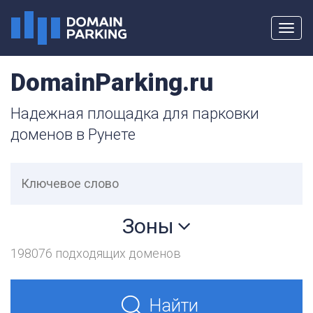
Toggl
navig
DomainParking.ru
Надежная площадка для парковки
доменов в Рунете
Зоны
198076 подходящих доменов
Найти