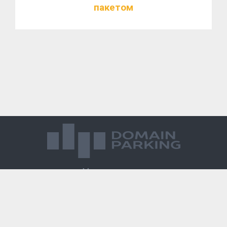
пакетом
Магазин доменов
База знаний
Редиректы
Блог
Контакты