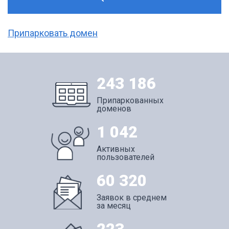
Припарковать домен
243 186
Припаркованных
доменов
1 042
Активных
пользователей
60 320
Заявок в среднем
за месяц