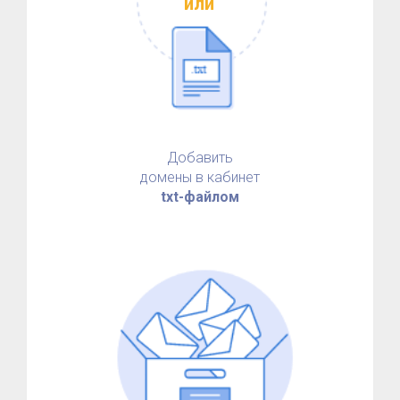
или
Добавить
домены в кабинет
txt-файлом