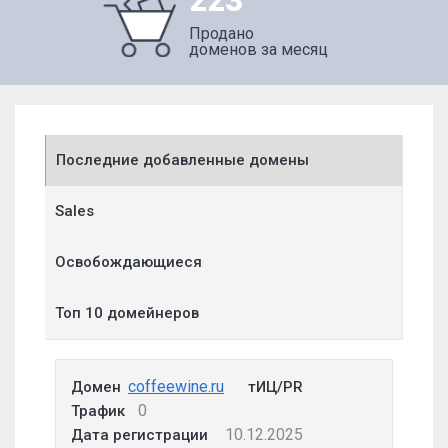
223
Продано
доменов за месяц
Последние добавленные домены
Sales
Освобождающиеся
Топ 10 домейнеров
coffeewine.ru
Домен
тИЦ/PR
0
Трафик
10.12.2025
Дата регистрации