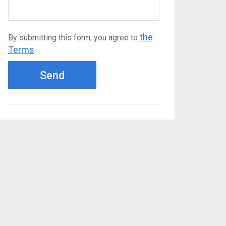
the
By submitting this form, you agree to
Terms
Send