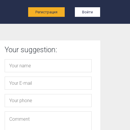
ы
Регистрация
Войти
Your suggestion: