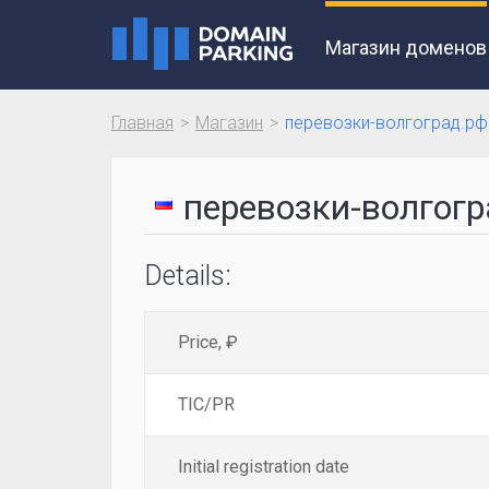
Магазин доменов
Главная
Магазин
перевозки-волгоград.рф
перевозки-волгог
Details:
Price, ₽
TIC/PR
Initial registration date